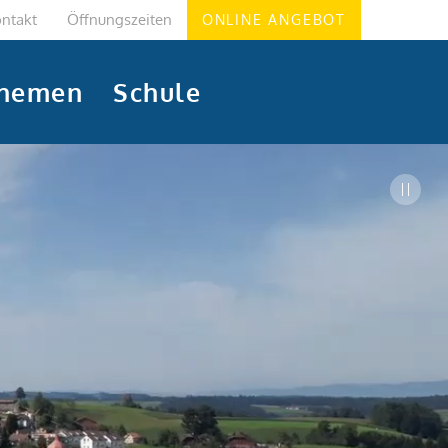
ntakt
Öffnungszeiten
ONLINE ANGEBOT
hemen
Schule