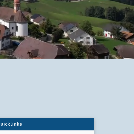
uicklinks