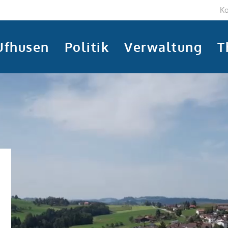
Ko
Ufhusen
Politik
Verwaltung
T