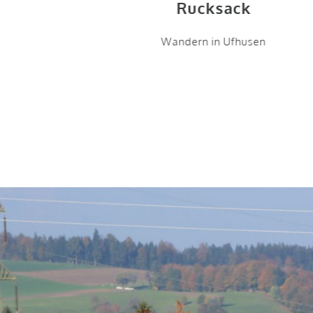
n
Rucksack
Wandern in Ufhusen