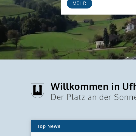
MEHR
Willkommen in Uf
Der Platz an der Sonn
Top News