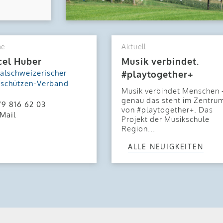
ne
Aktuell
cel Huber
Musik verbindet.
alschweizerischer
#playtogether+
tschützen-Verband
Musik verbindet Menschen 
genau das steht im Zentru
9 816 62 03
von #playtogether+. Das
Mail
Projekt der Musikschule
Region...
ALLE NEUIGKEITEN