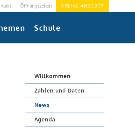
ntakt
Öffnungszeiten
ONLINE ANGEBOT
hemen
Schule
Willkommen
Zahlen und Daten
News
Agenda