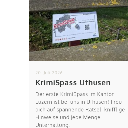
20. Juli 2026
KrimiSpass Ufhusen
Der erste KrimiSpass im Kanton
Luzern ist bei uns in Ufhusen! Freu
dich auf spannende Rätsel, knifflige
Hinweise und jede Menge
Unterhaltung.