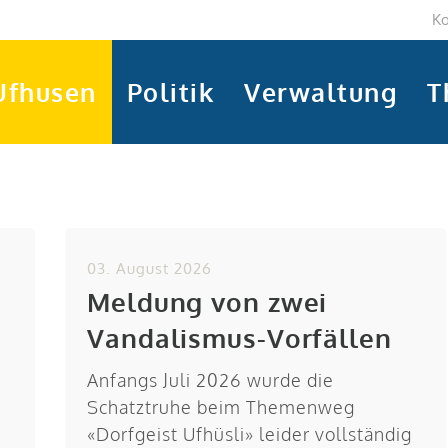
Ko
Ufhusen
Politik
Verwaltung
T
03. August 2026
Meldung von zwei
Vandalismus-Vorfällen
Anfangs Juli 2026 wurde die
Schatztruhe beim Themenweg
«Dorfgeist Ufhüsli» leider vollständig