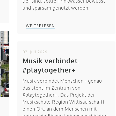
tief sind, sollte Trinkwasser bewusst
und sparsam genutzt werden.
WEITERLESEN
03. Juli 2026
Musik verbindet.
#playtogether+
Musik verbindet Menschen - genau
das steht im Zentrum von
#playtogether+. Das Projekt der
Musikschule Region Willisau schafft
einen Ort, an dem Menschen mit
unterschiedlichen Lebensgeschichten