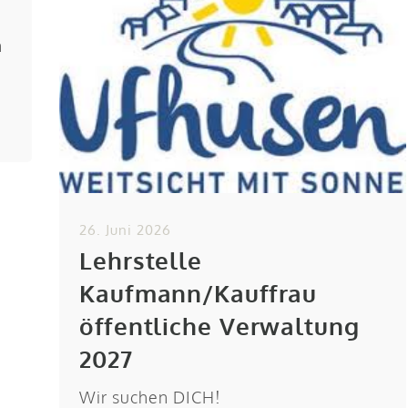
n
26. Juni 2026
Lehrstelle
Kaufmann/Kauffrau
öffentliche Verwaltung
2027
Wir suchen DICH!