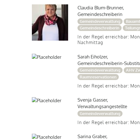
Claudia Blum-Brunner,
Gemeindeschreiberin
Gemeindeverwaltung
Bauam
Gemeindeschreiberin
Teilung
In der Regel erreichbar: Mo
Nachmittag
Sarah Eiholzer,
Gemeindeschreiberin-Substit
Gemeindeverwaltung
AHV Zw
Raumreservationen
In der Regel erreichbar: Mon
Svenja Gasser,
Verwaltungsangestellte
Gemeindeverwaltung
In der Regel erreichbar: Mo
Sarina Graber,