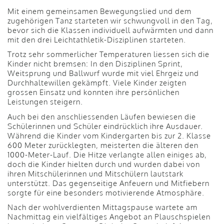
Mit einem gemeinsamen Bewegungslied und dem
zugehörigen Tanz starteten wir schwungvoll in den Tag,
bevor sich die Klassen individuell aufwärmten und dann
mit den drei Leichtathletik-Disziplinen starteten.
Trotz sehr sommerlicher Temperaturen liessen sich die
Kinder nicht bremsen: In den Disziplinen Sprint,
Weitsprung und Ballwurf wurde mit viel Ehrgeiz und
Durchhaltewillen gekämpft. Viele Kinder zeigten
grossen Einsatz und konnten ihre persönlichen
Leistungen steigern.
Auch bei den anschliessenden Läufen bewiesen die
Schülerinnen und Schüler eindrücklich ihre Ausdauer.
Während die Kinder vom Kindergarten bis zur 2. Klasse
600 Meter zurücklegten, meisterten die älteren den
1000-Meter-Lauf. Die Hitze verlangte allen einiges ab,
doch die Kinder hielten durch und wurden dabei von
ihren Mitschülerinnen und Mitschülern lautstark
unterstützt. Das gegenseitige Anfeuern und Mitfiebern
sorgte für eine besonders motivierende Atmosphäre.
Nach der wohlverdienten Mittagspause wartete am
Nachmittag ein vielfältiges Angebot an Plauschspielen