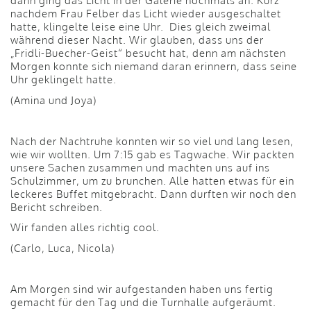
dann ging das Licht in der Galerie nochmals an. Kurz
nachdem Frau Felber das Licht wieder ausgeschaltet
hatte, klingelte leise eine Uhr. Dies gleich zweimal
während dieser Nacht. Wir glauben, dass uns der
„Fridli-Buecher-Geist“ besucht hat, denn am nächsten
Morgen konnte sich niemand daran erinnern, dass seine
Uhr geklingelt hatte.
(Amina und Joya)
Nach der Nachtruhe konnten wir so viel und lang lesen,
wie wir wollten. Um 7:15 gab es Tagwache. Wir packten
unsere Sachen zusammen und machten uns auf ins
Schulzimmer, um zu brunchen. Alle hatten etwas für ein
leckeres Buffet mitgebracht. Dann durften wir noch den
Bericht schreiben.
Wir fanden alles richtig cool.
(Carlo, Luca, Nicola)
Am Morgen sind wir aufgestanden haben uns fertig
gemacht für den Tag und die Turnhalle aufgeräumt.