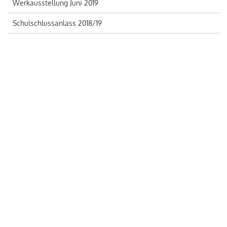
Werkausstellung Juni 2019
Schulschlussanlass 2018/19