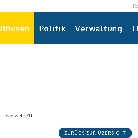
Ko
Ufhusen
Politik
Verwaltung
T
Feuerwehr ZUF
ZURÜCK ZUR ÜBERSICHT