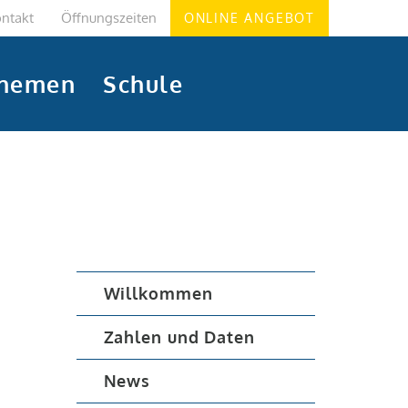
ntakt
Öffnungszeiten
ONLINE ANGEBOT
hemen
Schule
Willkommen
Zahlen und Daten
News