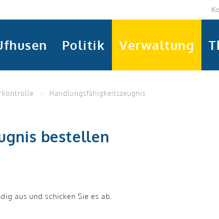
Ko
Ufhusen
Politik
Verwaltung
T
kontrolle
Handlungsfähigkeitszeugnis
ugnis bestellen
dig aus und schicken Sie es ab.