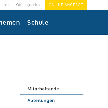
ntakt
Öffnungszeiten
ONLINE ANGEBOT
hemen
Schule
Mitarbeitende
Abteilungen